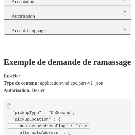
Acceptation
Autorisation
Accept-Language
Exemple de demande de ramassage
En-tête:
Type de contenu:
application/vnd.cpc.purs-v1+json
Autorisation:
Bearer
{

  "pickupType" : "OnDemand",

  "pickupLocation" : {

    "businessAddressFlag" : false,

    "alternateAddress" : {
