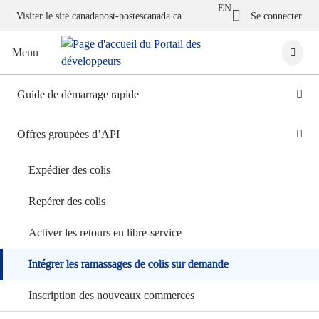
Visit canadapost
User me
EN
Visiter le site canadapost-postescanada.ca
Se connecter
Menu
Guide de démarrage rapide
Offres groupées d’API
Expédier des colis
Repérer des colis
Activer les retours en libre-service
Intégrer les ramassages de colis sur demande
Inscription des nouveaux commerces