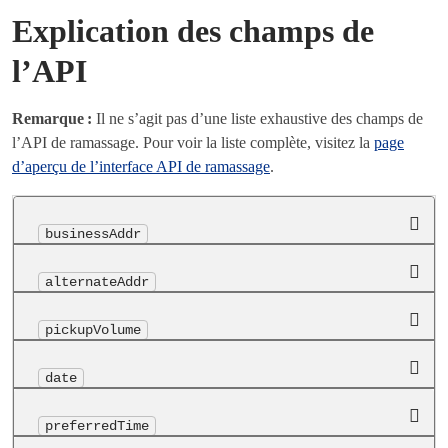
Explication des champs de
l’API
Remarque :
Il ne s’agit pas d’une liste exhaustive des champs de
l’API de ramassage. Pour voir la liste complète, visitez la
page
d’aperçu de l’interface API de ramassage
.
businessAddr
alternateAddr
pickupVolume
date
preferredTime